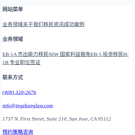
网站菜单
业务领域
关于我们
移民资讯
成功案例
业务领域
EB-1A 杰出能力移民
NIW 国家利益豁免
EB-5 投资移民
H-
1B 专业职位签证
联系方式
(408) 320-2676
info@ingzhonglaw.com
1737 N. First Street, Suite 210, San Jose, CA 95112
预约策略咨询