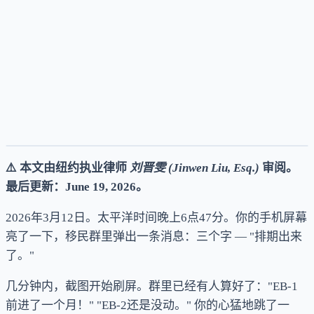
新闻动态
⚠️ 本文由纽约执业律师
刘晋雯 (Jinwen Liu, Esq.)
审阅。
最后更新：June 19, 2026。
2026年3月12日。太平洋时间晚上6点47分。你的手机屏幕
亮了一下，移民群里弹出一条消息：三个字 — "排期出来
了。"
几分钟内，截图开始刷屏。群里已经有人算好了："EB-1
前进了一个月！" "EB-2还是没动。" 你的心猛地跳了一