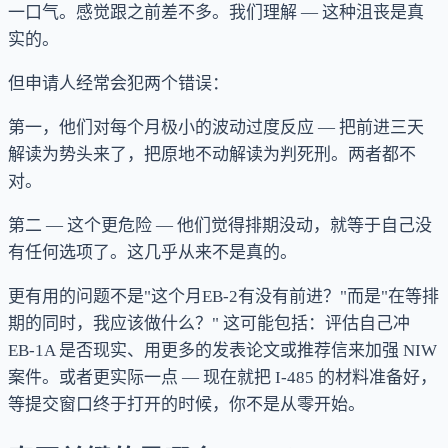
一口气。感觉跟之前差不多。我们理解 — 这种沮丧是真
实的。
但申请人经常会犯两个错误：
第一，他们对每个月极小的波动过度反应 — 把前进三天
解读为势头来了，把原地不动解读为判死刑。两者都不
对。
第二 — 这个更危险 — 他们觉得排期没动，就等于自己没
有任何选项了。这几乎从来不是真的。
更有用的问题不是"这个月EB-2有没有前进？"而是"在等排
期的同时，我应该做什么？" 这可能包括：评估自己冲
EB-1A 是否现实、用更多的发表论文或推荐信来加强 NIW
案件。或者更实际一点 — 现在就把 I-485 的材料准备好，
等提交窗口终于打开的时候，你不是从零开始。