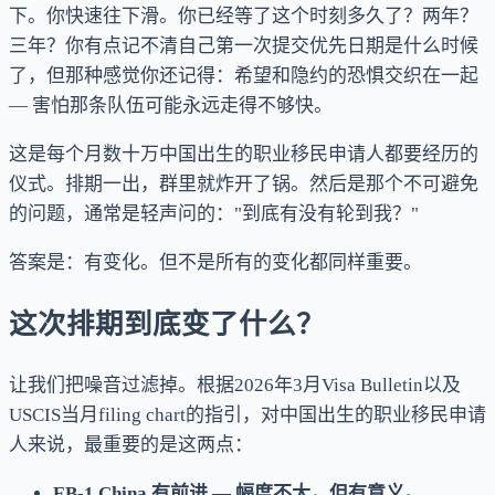
下。你快速往下滑。你已经等了这个时刻多久了？两年？
三年？你有点记不清自己第一次提交优先日期是什么时候
了，但那种感觉你还记得：希望和隐约的恐惧交织在一起
— 害怕那条队伍可能永远走得不够快。
这是每个月数十万中国出生的职业移民申请人都要经历的
仪式。排期一出，群里就炸开了锅。然后是那个不可避免
的问题，通常是轻声问的："到底有没有轮到我？"
答案是：有变化。但不是所有的变化都同样重要。
这次排期到底变了什么？
让我们把噪音过滤掉。根据2026年3月Visa Bulletin以及
USCIS当月filing chart的指引，对中国出生的职业移民申请
人来说，最重要的是这两点：
EB-1 China 有前进 — 幅度不大，但有意义。