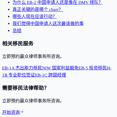
为什么 EB-2 中国申请人还是像在 DMV 排队？
真正关键的是哪个 chart？
哪些人现在应该行动？
我们觉得中国申请人这次最该做的事
总结
相关移民服务
立即预约赢众律师事务所咨询。
EB-1A 杰出能力移民
NIW 国家利益豁免
EB-5 投资移民
H-
1B 专业职位签证
EB-1C 跨国经理
需要移民法律帮助？
立即预约赢众律师事务所咨询。
开始咨询