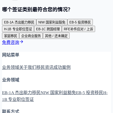
哪个签证类别最符合您的情况？
EB-1A 杰出能力移民
NIW 国家利益豁免
EB-5 投资移民
H-1B 专业职位签证
EB-1C 跨国经理
RFE补件应对 / 上诉
家庭移民
企业商业服务
其他 / 还未确定
免费咨询
网站菜单
业务领域
关于我们
移民资讯
成功案例
业务领域
EB-1A 杰出能力移民
NIW 国家利益豁免
EB-5 投资移民
H-
1B 专业职位签证
联系方式