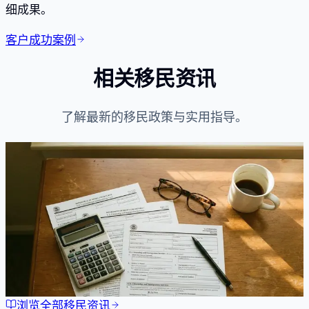
细成果。
客户成功案例
相关移民资讯
了解最新的移民政策与实用指导。
政策动态
2026年USCIS费用上调：申请人须知
移民局宣布2026年4月起实施新的申请费用。我们按签证
类别详细分析变化，帮助您合理规划移民预算。
Jan 5, 2026
·
5
分钟阅读
阅读文章
浏览全部移民资讯