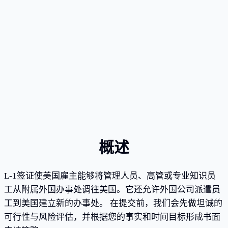
专注移民法10年以上
纽约州执业律师；AILA会员
中英双语法律服务
概述
L-1签证使美国雇主能够将管理人员、高管或专业知识员
工从附属外国办事处调往美国。它还允许外国公司派遣员
工到美国建立新的办事处。 在提交前，我们会先做坦诚的
可行性与风险评估，并根据您的事实和时间目标形成书面