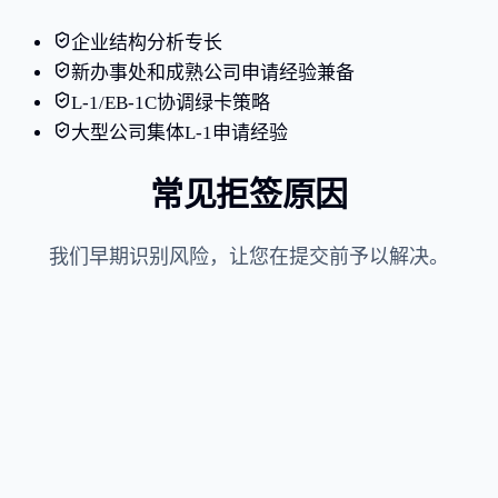
企业结构分析专长
新办事处和成熟公司申请经验兼备
L-1/EB-1C协调绿卡策略
大型公司集体L-1申请经验
常见拒签原因
我们早期识别风险，让您在提交前予以解决。
持续赞誉或杰出能力的证据不足
拟议事业与国家利益之间的关联薄弱（NIW）