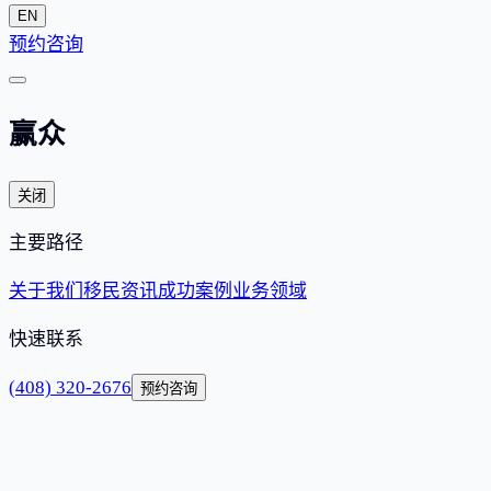
EN
预约咨询
赢众
关闭
主要路径
关于我们
移民资讯
成功案例
业务领域
快速联系
(408) 320-2676
预约咨询
首页
业务领域
L-1 跨国公司内部调动