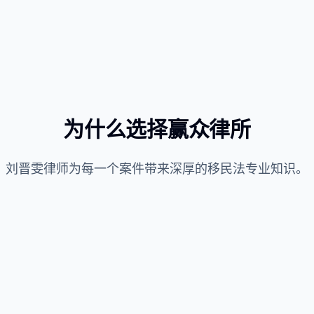
为什么选择赢众律所
刘晋雯律师为每一个案件带来深厚的移民法专业知识。
职业移民申请批准率达96%
律所成立至今已处理1,000+案件