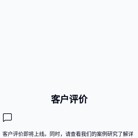
成就文件不一致或不完整
资金来源问题（EB-5投资移民）
专业职业未明确确立（H-1B）
客户评价
客户评价即将上线。同时，请查看我们的案例研究了解详